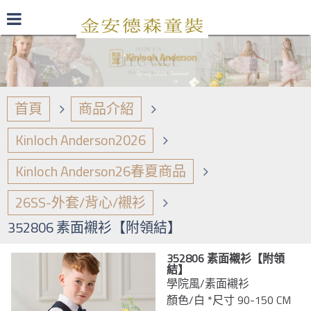
最新型錄
品牌日誌
商品介紹
首頁
商品介紹
Kinloch Anderson2026
Kinloch Anderson26春夏商品
26SS-外套/背心/襯衫
352806 素面襯衫【附領結】
352806 素面襯衫【附領
結】
學院風/素面襯衫
顏色/白 *尺寸 90-150 CM