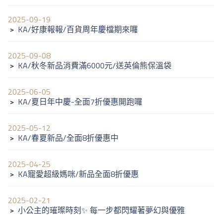
2025-09-19
﹥
KA/好康報報/百貨周年慶檔期來囉
2025-09-08
﹥
KA/秋冬新品消費滿6000元/送英倫熊保溫袋
2025-06-05
﹥
KA/夏日年中慶-全面7折優惠開跑囉
2025-05-12
﹥
KA/春夏新品/全面8折優惠中
2025-04-25
﹥
KA寵愛超級媽咪/新品全面8折優惠
2025-02-21
﹥
小公主的璀璨時刻✨ 每一步都閃耀著夢幻與優雅