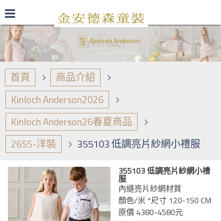
最新型錄
品牌日誌
商品介紹
首頁
商品介紹
Kinloch Anderson2026
Kinloch Anderson26春夏商品
26SS-洋裝
355103 低調亮片紗網小禮服
355103 低調亮片紗網小禮
服
內縫亮片紗網材質
顏色/米 *尺寸 120-150 CM
原價 4380-4580元