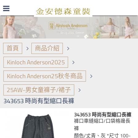
最新型錄
品牌日誌
商品介紹
首頁
商品介紹
Kinloch Anderson2025
Kinloch Anderson25秋冬商品
25AW-男女童褲子/裙子
343653 時尚有型縮口長褲
343653 時尚有型縮口長褲
褲口車縫縮口/口袋格邊長
褲
顏色/丈青、灰 *尺寸 100-