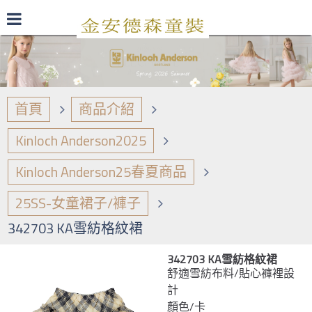
最新型錄
品牌日誌
商品介紹
首頁
商品介紹
Kinloch Anderson2025
Kinloch Anderson25春夏商品
25SS-女童裙子/褲子
342703 KA雪紡格紋裙
342703 KA雪紡格紋裙
舒適雪紡布料/貼心褲裡設
計
顏色/卡