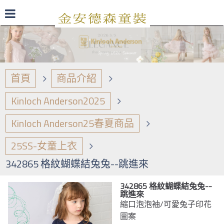
最新型錄
品牌日誌
商品介紹
首頁
商品介紹
Kinloch Anderson2025
Kinloch Anderson25春夏商品
25SS-女童上衣
342865 格紋蝴蝶結兔兔--跳進來
342865 格紋蝴蝶結兔兔--
跳進來
縮口泡泡袖/可愛兔子印花
圖案