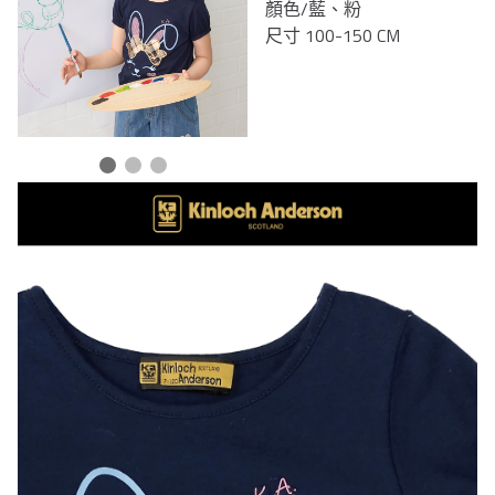
顏色/藍、粉
尺寸 100-150 CM