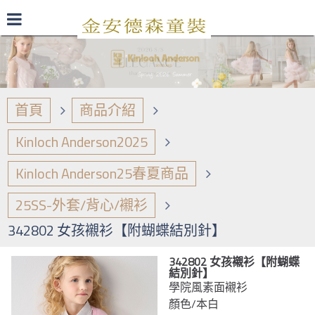
最新型錄
品牌日誌
商品介紹
首頁
商品介紹
Kinloch Anderson2025
Kinloch Anderson25春夏商品
25SS-外套/背心/襯衫
342802 女孩襯衫【附蝴蝶結別針】
342802 女孩襯衫【附蝴蝶
結別針】
學院風素面襯衫
顏色/本白