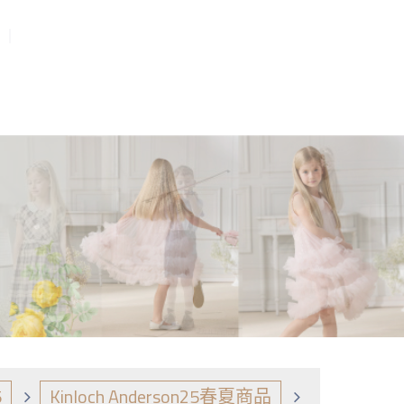
5
Kinloch Anderson25春夏商品