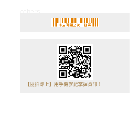
others
【隨拍即上】用手機就能掌握資訊！