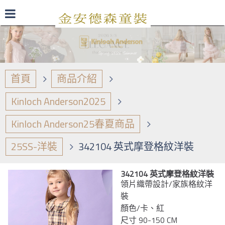
最新型錄
品牌日誌
商品介紹
首頁
商品介紹
Kinloch Anderson2025
Kinloch Anderson25春夏商品
25SS-洋裝
342104 英式摩登格紋洋裝
342104 英式摩登格紋洋裝
領片織帶設計/家族格紋洋
裝
顏色/卡、紅
尺寸 90-150 CM